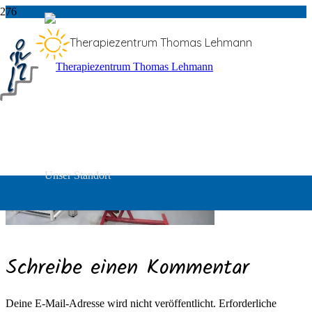
IMG_0532
Therapiezentrum Thomas Lehmann
Gerätegestützte KG
Unser Standort
Schreibe einen Kommentar
Deine E-Mail-Adresse wird nicht veröffentlicht.
Erforderliche