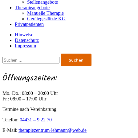
Stellenangebote
Therapieangebote
Manuelle Therapie
Gerätegestützte KG
Privatpatienten
Hinweise
Datenschutz
Impressum
Suchen
nach:
Öffnungszeiten:
Mo.-Do.: 08:00 – 20:00 Uhr
Fr.: 08:00 – 17:00 Uhr
Termine nach Vereinbarung.
Telefon:
04431 – 9 22 70
E-Mail:
therapiezentrum-lehmann@web.de