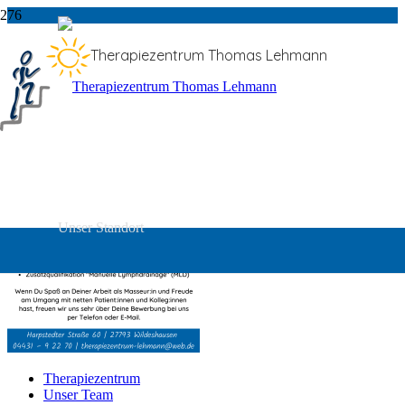
Stellenangebot Masseur
Therapiezentrum Thomas Lehmann
Unser Standort
Therapiezentrum
Unser Team